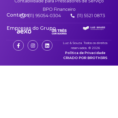
Contabilidade para Prestadores de Serviço
BPO Financeiro
Contatos
(11) 95054-0304
(11) 5521 0873
Empresas do Grupo
Luz & Souza. Todos os direitos
reservados. © 2026
Política de Privacidade
CRIADO POR BROTH3RS