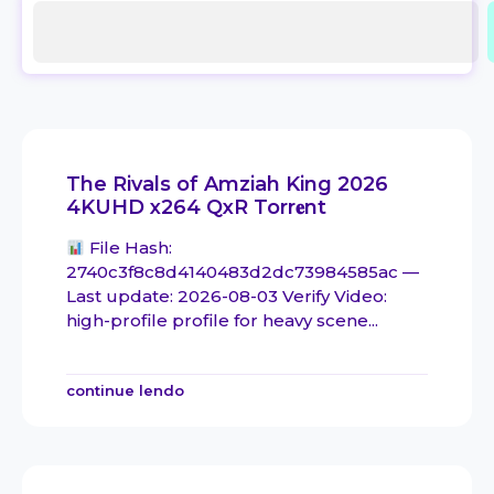
The Rivals of Amziah King 2026
4KUHD x264 QxR Torr𝐞nt
File Hash:
2740c3f8c8d4140483d2dc73984585ac —
Last update: 2026-08-03 Verify Video:
high-profile profile for heavy scene...
continue lendo